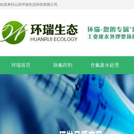
欢迎来到山东环瑞生态科技有限公司
环瑞首页
除氟药剂
含氟废水处理