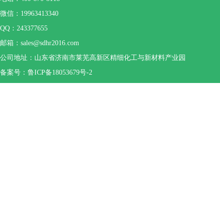
微信：19963413340
QQ：243377655
邮箱：sales@sdhr2016.com
公司地址：山东省济南市莱芜高新区精细化工与新材料产业园
备案号：鲁ICP备18053679号-2