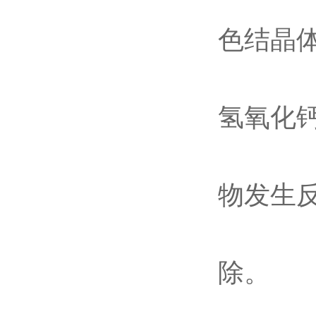
色结晶
氢氧化
物发生
除。