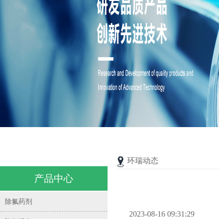
环瑞动态
产品中心
除氟药剂
2023-08-16 09:31:29