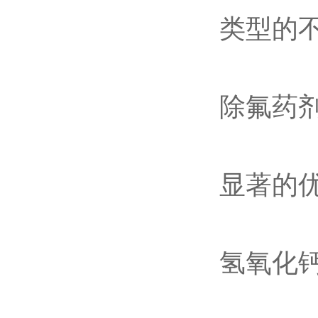
类型的
除氟药
显著的
氢氧化