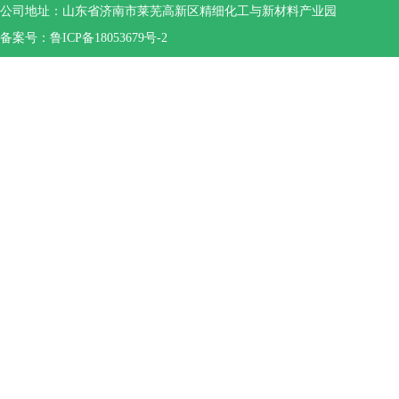
公司地址：山东省济南市莱芜高新区精细化工与新材料产业园
备案号：鲁ICP备18053679号-2