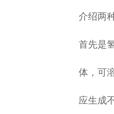
介绍两
首先是氢
体，可
应生成不