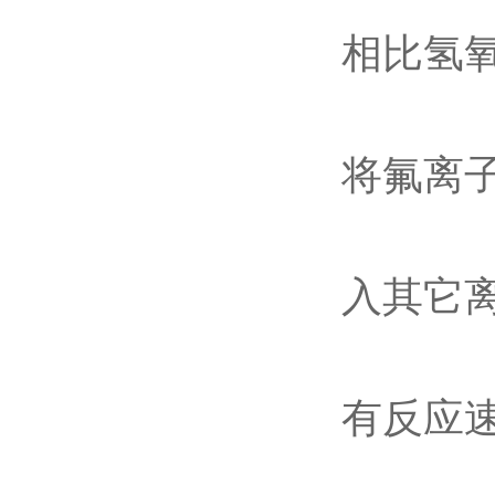
相比氢
将氟离子
入其它
有反应