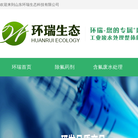
欢迎来到山东环瑞生态科技有限公司
环瑞首页
除氟药剂
含氟废水处理