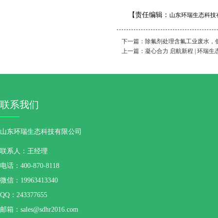
【责任编辑：
山东环瑞生态科技
下一篇：
除氟剂处理含氟工业废水，低至0
上一篇：
凝心合力 启航新程 | 环瑞
联系我们
山东环瑞生态科技有限公司
联系人：王经理
电话：400-870-8118
微信：19963413340
QQ：243377655
邮箱：sales@sdhr2016.com