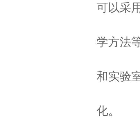
可以采
学方法
和实验
化。