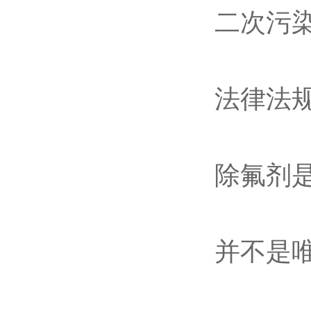
二次污
法律法
除氟剂
并不是